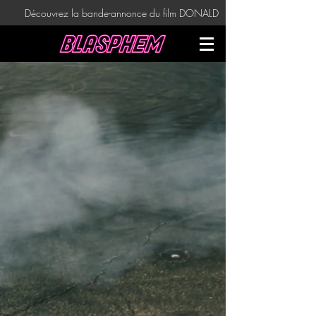
Découvrez la bande-annonce du film DONALD