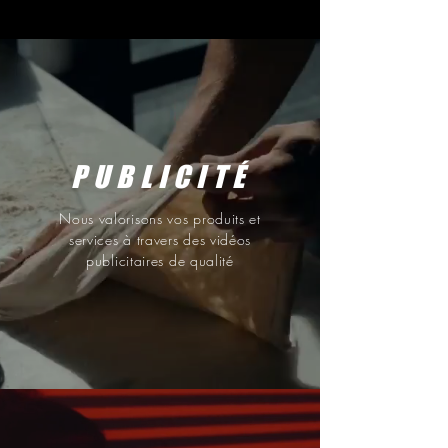
PUBLICITÉ
Nous valorisons vos produits et
services à travers des vidéos
publicitaires de qualité