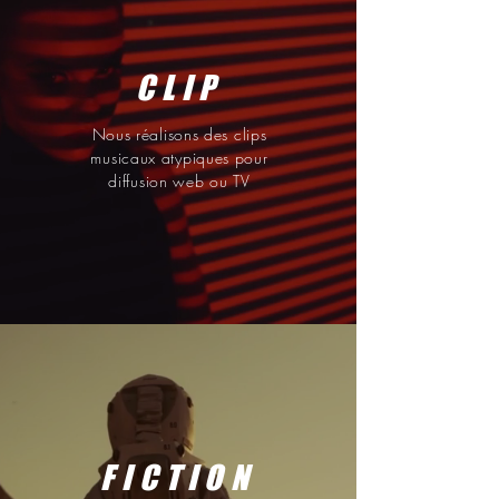
CLIP
Nous réalisons des clips
musicaux atypiques pour
diffusion web ou TV
FICTION